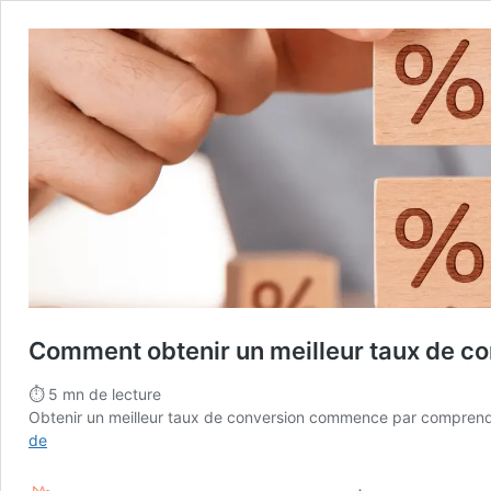
Comment obtenir un meilleur taux de con
⏱
5
mn de lecture
Obtenir un meilleur taux de conversion commence par comprendr
Comment
de
obtenir
un