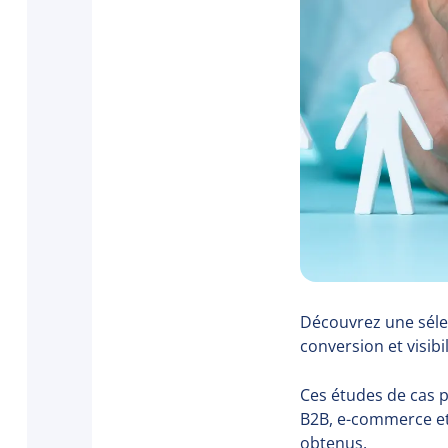
Découvrez une sélect
conversion et visibil
Ces études de cas 
B2B, e-commerce et 
obtenus.