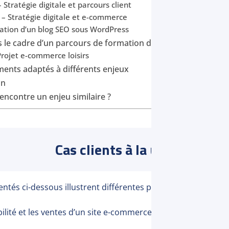
 Stratégie digitale et parcours client
 – Stratégie digitale et e-commerce
éation d’un blog SEO sous WordPress
ns le cadre d’un parcours de formation diplômante
Projet e-commerce loisirs
nts adaptés à différents enjeux
on
encontre un enjeu similaire ?
Cas clients à la une
sentés ci-dessous illustrent différentes problématiques :
bilité et les ventes d’un site e-commerce ;