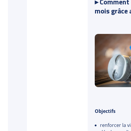
▸ Comment g
mois grâce 
Objectifs
renforcer la vi