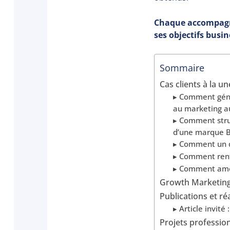
Chaque accompagne
ses objectifs busi
Sommaire
Cas clients à la un
▸ Comment génér
au marketing 
▸ Comment struc
d’une marque 
▸ Comment un di
▸ Comment renfo
▸ Comment améli
Growth Marketing e
Publications et r
▸ Article invité
Projets professio