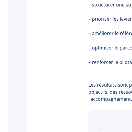
– structurer une str
– prioriser les levie
– améliorer le référ
– optimiser le parc
– renforcer le pilot
Les résultats sont
objectifs, des ress
l’accompagnement. I