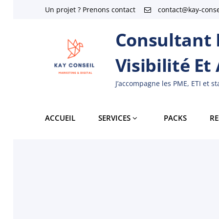
Skip
Un projet ? Prenons contact
contact@kay-consei
to
Consultant M
content
Visibilité Et
J’accompagne les PME, ETI et s
ACCUEIL
SERVICES
PACKS
RE