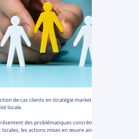
ion de cas clients en stratégie marketing, acquisition digit
ité locale.
présentent des problématiques concrètes rencontrées par d
locales, les actions mises en œuvre ainsi que les résultat