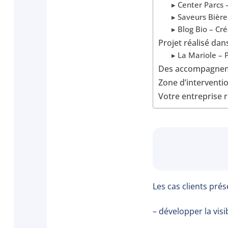
▸ Center Parcs –
▸ Saveurs Bière
▸ Blog Bio – Cr
Projet réalisé da
▸ La Mariole – 
Des accompagneme
Zone d’interventi
Votre entreprise r
Les cas clients pré
– développer la visi