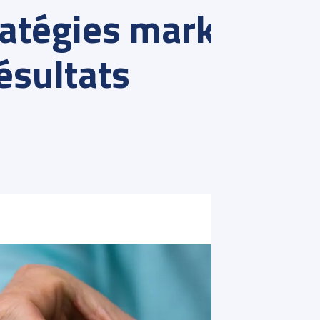
ratégies marketing e
résultats