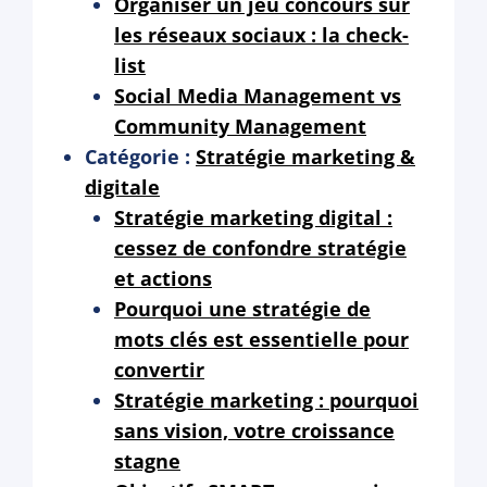
Organiser un jeu concours sur
les réseaux sociaux : la check-
list
Social Media Management vs
Community Management
Catégorie :
Stratégie marketing &
digitale
Stratégie marketing digital :
cessez de confondre stratégie
et actions
Pourquoi une stratégie de
mots clés est essentielle pour
convertir
Stratégie marketing : pourquoi
sans vision, votre croissance
stagne