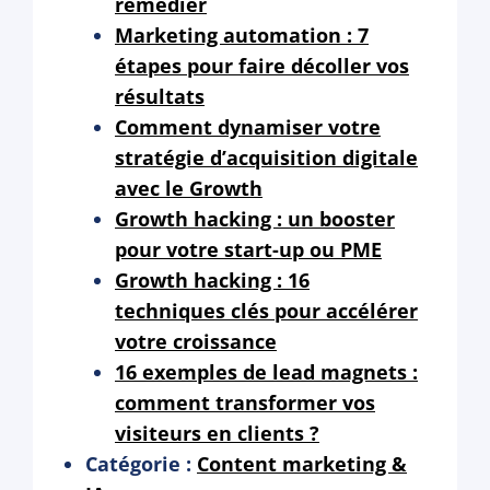
remédier
Marketing automation : 7
étapes pour faire décoller vos
résultats
Comment dynamiser votre
stratégie d’acquisition digitale
avec le Growth
Growth hacking : un booster
pour votre start-up ou PME
Growth hacking : 16
techniques clés pour accélérer
votre croissance
16 exemples de lead magnets :
comment transformer vos
visiteurs en clients ?
Catégorie :
Content marketing &