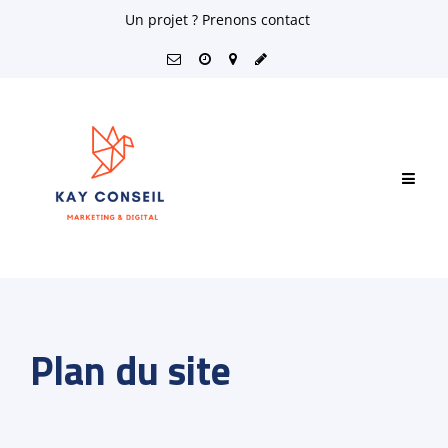
Skip
Un projet ? Prenons contact
to
content
Plan du site