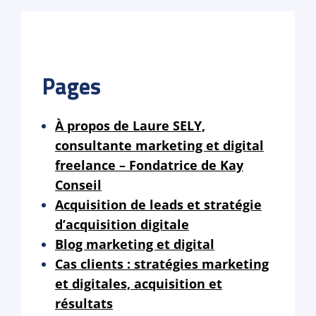
Pages
À propos de Laure SELY,
consultante marketing et digital
freelance – Fondatrice de Kay
Conseil
Acquisition de leads et stratégie
d’acquisition digitale
Blog marketing et digital
Cas clients : stratégies marketing
et digitales, acquisition et
résultats