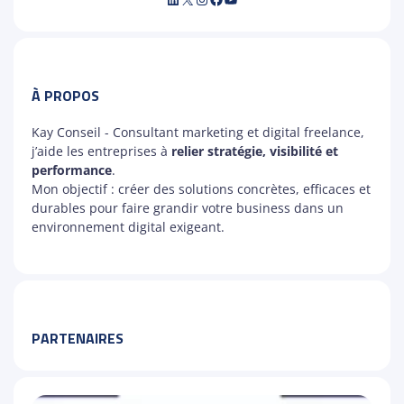
LinkedIn
X
Instagram
Facebook
YouTube
À PROPOS
Kay Conseil - Consultant marketing et digital freelance,
j’aide les entreprises à
relier stratégie, visibilité et
performance
.
Mon objectif : créer des solutions concrètes, efficaces et
durables pour faire grandir votre business dans un
environnement digital exigeant.
PARTENAIRES