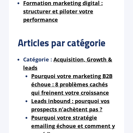
Formation marketing digital :
structurer et piloter votre
performance
Articles par catégorie
Catégorie :
Acquisition, Growth &
leads
Pourquoi votre marketing B2B
échoue : 8 problèmes cachés
qui freinent votre croissance
Leads inbound : pourquoi vos
prospects n’achètent pas ?
Pourquoi votre stratégie
emailing échoue et comment y