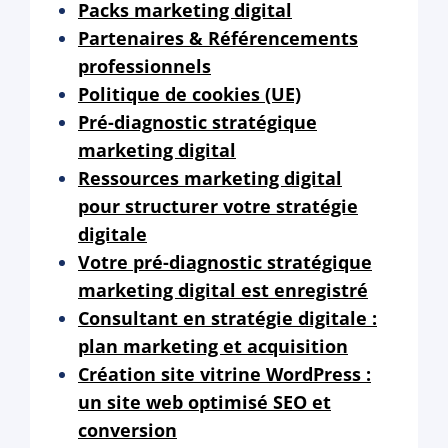
Packs marketing digital
Partenaires & Référencements
professionnels
Politique de cookies (UE)
Pré-diagnostic stratégique
marketing digital
Ressources marketing digital
pour structurer votre stratégie
digitale
Votre pré-diagnostic stratégique
marketing digital est enregistré
Consultant en stratégie digitale :
plan marketing et acquisition
Création site vitrine WordPress :
un site web optimisé SEO et
conversion