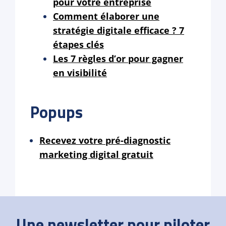
pour votre entreprise
Comment élaborer une
stratégie digitale efficace ? 7
étapes clés
Les 7 règles d’or pour gagner
en visibilité
Popups
Recevez votre pré-diagnostic
marketing digital gratuit
Une newsletter pour piloter