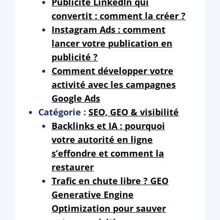
Publicité LinkedIn qui
convertit : comment la créer ?
Instagram Ads : comment
lancer votre publication en
publicité ?
Comment développer votre
activité avec les campagnes
Google Ads
Catégorie :
SEO, GEO & visibilité
Backlinks et IA : pourquoi
votre autorité en ligne
s’effondre et comment la
restaurer
Trafic en chute libre ? GEO
Generative Engine
Optimization pour sauver