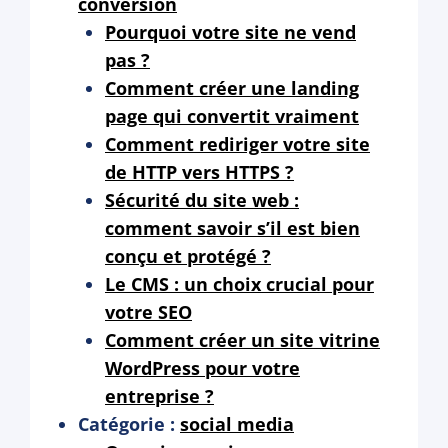
conversion
Pourquoi votre site ne vend
pas ?
Comment créer une landing
page qui convertit vraiment
Comment rediriger votre site
de HTTP vers HTTPS ?
Sécurité du site web :
comment savoir s’il est bien
conçu et protégé ?
Le CMS : un choix crucial pour
votre SEO
Comment créer un site vitrine
WordPress pour votre
entreprise ?
Catégorie :
social media