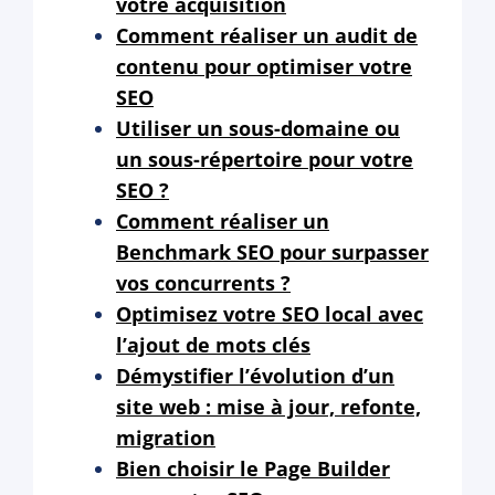
votre acquisition
Comment réaliser un audit de
contenu pour optimiser votre
SEO
Utiliser un sous-domaine ou
un sous-répertoire pour votre
SEO ?
Comment réaliser un
Benchmark SEO pour surpasser
vos concurrents ?
Optimisez votre SEO local avec
l’ajout de mots clés
Démystifier l’évolution d’un
site web : mise à jour, refonte,
migration
Bien choisir le Page Builder