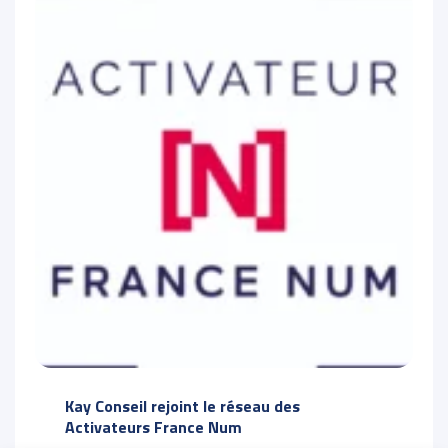
Kay Conseil rejoint le réseau des
Activateurs France Num