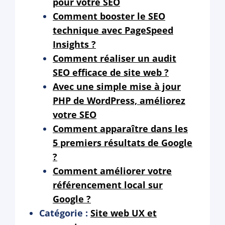
pour votre SEO
Comment booster le SEO
technique avec PageSpeed
Insights ?
Comment réaliser un audit
SEO efficace de site web ?
Avec une simple mise à jour
PHP de WordPress, améliorez
votre SEO
Comment apparaître dans les
5 premiers résultats de Google
?
Comment améliorer votre
référencement local sur
Google ?
Catégorie :
Site web UX et