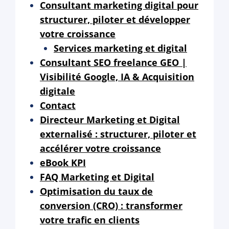
Consultant marketing digital pour
structurer, piloter et développer
votre croissance
Services marketing et digital
Consultant SEO freelance GEO |
Visibilité Google, IA & Acquisition
digitale
Contact
Directeur Marketing et Digital
externalisé : structurer, piloter et
accélérer votre croissance
eBook KPI
FAQ Marketing et Digital
Optimisation du taux de
conversion (CRO) : transformer
votre trafic en clients