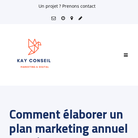
Skip
Un projet ? Prenons contact
to
content
Comment élaborer un
plan marketing annuel