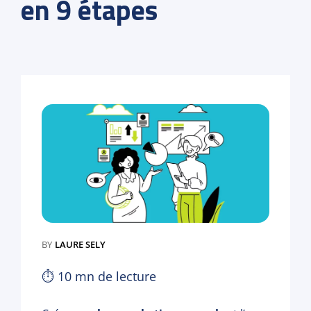
en 9 étapes
BY
LAURE SELY
⏱
10
mn de lecture