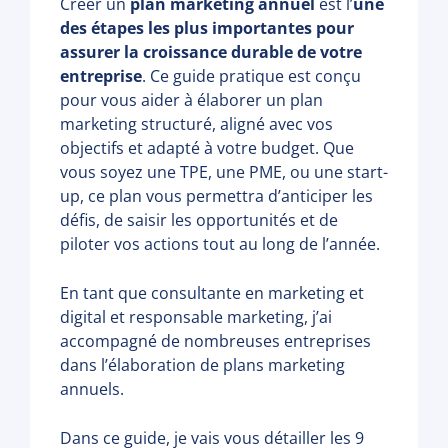
Créer un
plan marketing annuel
est l’
une
des étapes les plus importantes pour
assurer la croissance durable de votre
entreprise
. Ce guide pratique est conçu
pour vous aider à élaborer un plan
marketing structuré, aligné avec vos
objectifs et adapté à votre budget. Que
vous soyez une TPE, une PME, ou une start-
up, ce plan vous permettra d’anticiper les
défis, de saisir les opportunités et de
piloter vos actions tout au long de l’année.
En tant que consultante en marketing et
digital et responsable marketing, j’ai
accompagné de nombreuses entreprises
dans l’élaboration de plans marketing
annuels.
Dans ce guide, je vais vous détailler les 9