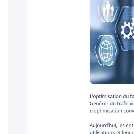
L’optimisation du ta
Générer du trafic vi
d’optimisation conve
Aujourd’hui, les en
utilisateurs et leu