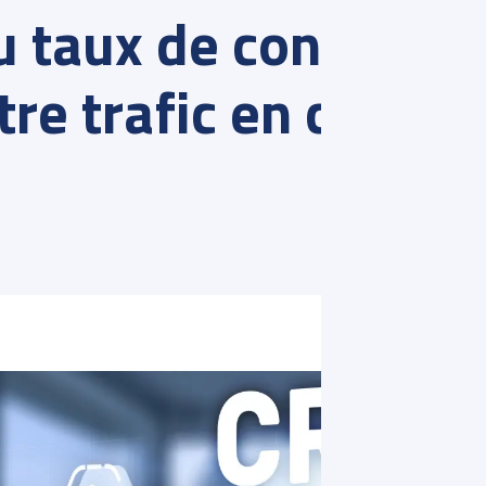
 taux de conversion
re trafic en clients