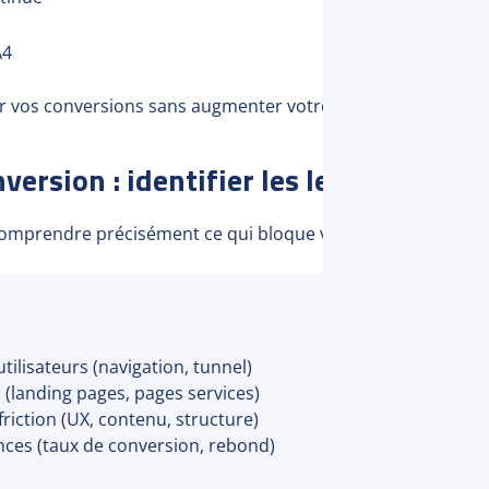
A4
r vos conversions sans augmenter votre votre budget acqui
version : identifier les leviers d’amé
comprendre précisément ce qui bloque vos conversions.
tilisateurs (navigation, tunnel)
 (landing pages, pages services)
friction (UX, contenu, structure)
ces (taux de conversion, rebond)