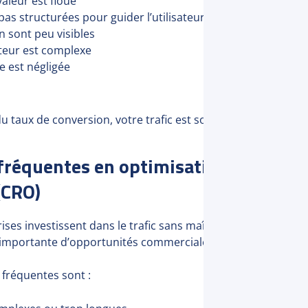
valeur est floue
pas structurées pour guider l’utilisateur
on sont peu visibles
sateur est complexe
e est négligée
u taux de conversion, votre trafic est sous-exploité.
 fréquentes en optimisation du taux 
(CRO)
ses investissent dans le trafic sans maîtriser leur optimisa
 importante d’opportunités commerciales.
 fréquentes sont :