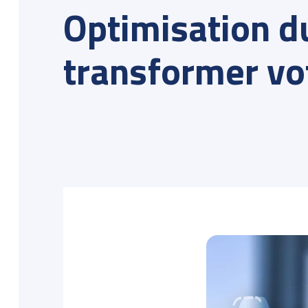
Optimisation du
transformer vot