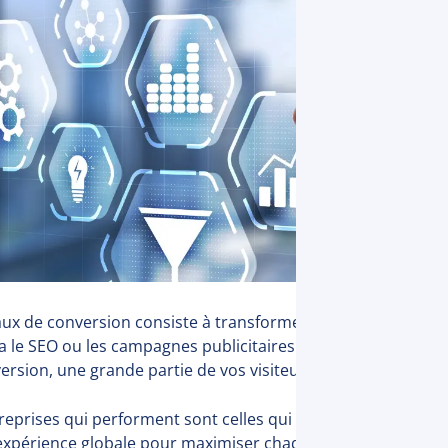
ux de conversion consiste à transformer les visiteurs de votr
a le SEO ou les campagnes publicitaires ne suffit plus : sans
rsion, une grande partie de vos visiteurs quitte votre site 
treprises qui performent sont celles qui optimisent leurs pa
r expérience globale pour maximiser chaque visite.