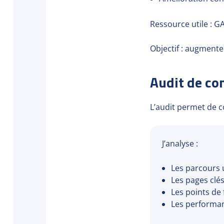
Ressource utile : G
Objectif : augmente
Audit de con
L’audit permet de 
J’analyse :
Les parcours u
Les pages clés
Les points de 
Les performan