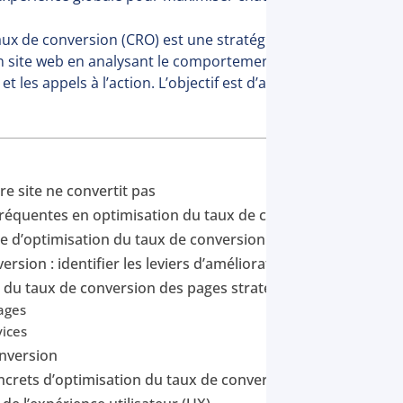
aux de conversion (CRO) est une stratégie qui vise à améliore
 site web en analysant le comportement des utilisateurs et
et les appels à l’action. L’objectif est d’augmenter les résu
e site ne convertit pas
fréquentes en optimisation du taux de conversion (CRO)
 d’optimisation du taux de conversion structurée et orient
ersion : identifier les leviers d’amélioration
 du taux de conversion des pages stratégiques
ages
vices
nversion
crets d’optimisation du taux de conversion réussie