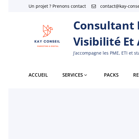
Skip
Un projet ? Prenons contact
contact@kay-consei
to
Consultant M
content
Visibilité Et
J’accompagne les PME, ETI et s
ACCUEIL
SERVICES
PACKS
RE