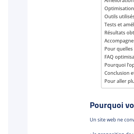
Amélioration 
Optimisation 
Outils utilis
Tests et amé
Résultats ob
Accompagnem
Pour quelles 
FAQ optimisa
Pourquoi l’o
Conclusion e
Pour aller pl
Pourquoi vot
Un site web ne conv