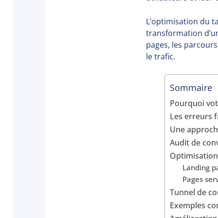
L’optimisation du t
transformation d’un
pages, les parcours 
le trafic.
Sommaire
Pourquoi votr
Les erreurs 
Une approche
Audit de conv
Optimisation
Landing p
Pages ser
Tunnel de co
Exemples con