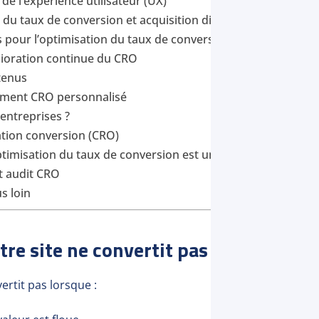
de l’expérience utilisateur (UX)
du taux de conversion et acquisition digitale
és pour l’optimisation du taux de conversion
lioration continue du CRO
tenus
ent CRO personnalisé
entreprises ?
tion conversion (CRO)
ptimisation du taux de conversion est un levier de croissan
t audit CRO
us loin
re site ne convertit pas
ertit pas lorsque :