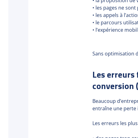
• la proposition de 
• les pages ne sont 
• les appels à l’acti
• le parcours utili
• l’expérience mobil
Sans optimisation d
Les erreurs
conversion 
Beaucoup d’entrepri
entraîne une perte
Les erreurs les plus