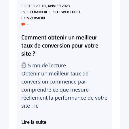
POSTED AT
10 JANVIER 2023
CATEGORIES
IN
E-COMMERCE
SITE WEB UX ET
CONVERSION
2
Comment obtenir un meilleur
taux de conversion pour votre
site ?
⏱
5
mn de lecture
Obtenir un meilleur taux de
conversion commence par
comprendre ce que mesure
réellement la performance de votre
site : le
Comment
Lire la suite
obtenir