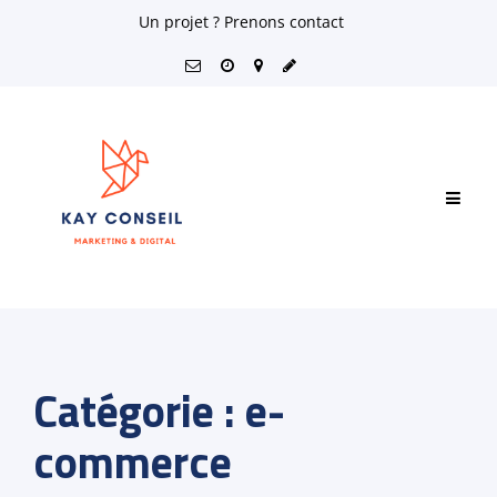
Skip
Un projet ? Prenons contact
to
content
Catégorie :
e-
commerce