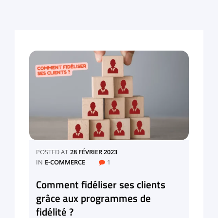
POSTED AT
28 FÉVRIER 2023
CATEGORIES
IN
E-COMMERCE
1
Comment fidéliser ses clients
grâce aux programmes de
fidélité ?