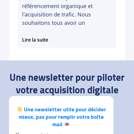
référencement organique et
l’acquisition de trafic. Nous
souhaitons tous avoir un
Comment
Lire la suite
optimiser
vos
fiches
produits
en
Une newsletter pour piloter
e-
commerce
votre acquisition digitale
?
Une newsletter utile pour décider
mieux, pas pour remplir votre boîte
mail