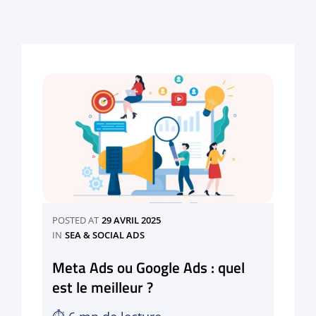
POSTED AT
29 AVRIL 2025
CATEGORIES
IN
SEA & SOCIAL ADS
Meta Ads ou Google Ads : quel
est le meilleur ?