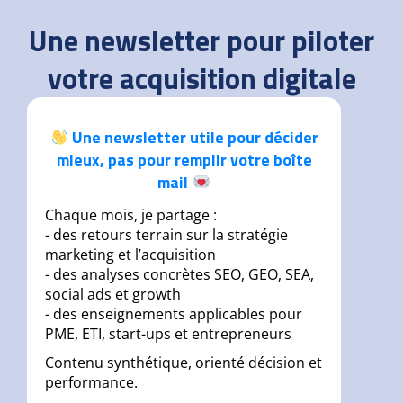
les
Une newsletter pour piloter
campagnes
Google
votre acquisition digitale
Ads
Une newsletter utile pour décider
mieux, pas pour remplir votre boîte
mail
Chaque mois, je partage :
- des retours terrain sur la stratégie
marketing et l’acquisition
- des analyses concrètes SEO, GEO, SEA,
social ads et growth
- des enseignements applicables pour
PME, ETI, start-ups et entrepreneurs
Contenu synthétique, orienté décision et
performance.