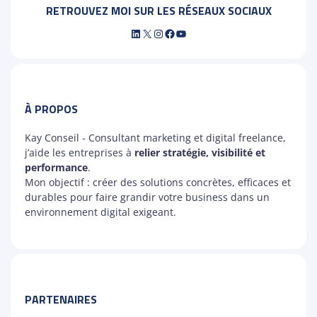
RETROUVEZ MOI SUR LES RÉSEAUX SOCIAUX
LinkedIn
X
Instagram
Facebook
YouTube
À PROPOS
Kay Conseil - Consultant marketing et digital freelance,
j’aide les entreprises à
relier stratégie, visibilité et
performance
.
Mon objectif : créer des solutions concrètes, efficaces et
durables pour faire grandir votre business dans un
environnement digital exigeant.
PARTENAIRES