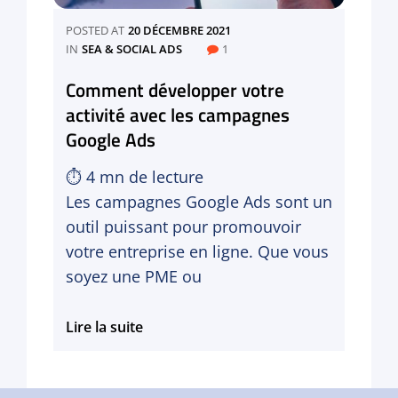
POSTED AT
20 DÉCEMBRE 2021
CATEGORIES
IN
SEA & SOCIAL ADS
1
Comment développer votre
activité avec les campagnes
Google Ads
⏱
4
mn de lecture
Les campagnes Google Ads sont un
outil puissant pour promouvoir
votre entreprise en ligne. Que vous
soyez une PME ou
Comment
Lire la suite
développer
votre
activité
avec