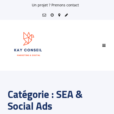
Skip
Un projet ? Prenons contact
to
content
Catégorie :
SEA &
Social Ads