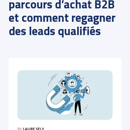
parcours d’achat B2B
et comment regagner
des leads qualifiés
BY
LAURE SELY