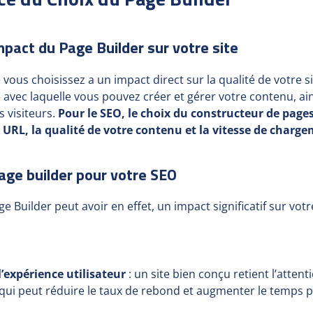
pact du Page Builder sur votre site
vous choisissez a un impact direct sur la qualité de votre si
é avec laquelle vous pouvez créer et gérer votre contenu, ain
s visiteurs.
Pour le SEO, le choix du constructeur de page
s URL, la qualité de votre contenu et la vitesse de charge
age builder pour votre SEO
age Builder peut avoir en effet, un impact significatif sur vo
’expérience utilisateur
: un site bien conçu retient l’attent
qui peut réduire le taux de rebond et augmenter le temps pa