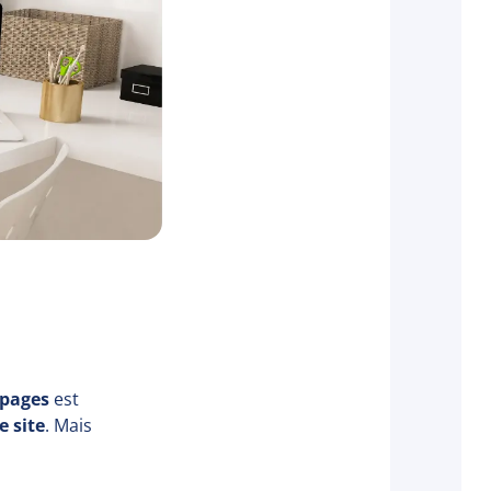
 pages
est
e site
. Mais