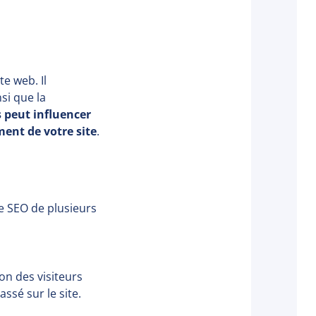
te web. Il
si que la
s peut influencer
ment de votre site
.
tre SEO de plusieurs
ion des visiteurs
ssé sur le site.