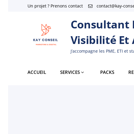
Skip
Un projet ? Prenons contact
contact@kay-consei
to
Consultant M
content
Visibilité Et
J’accompagne les PME, ETI et s
ACCUEIL
SERVICES
PACKS
RE