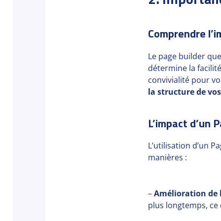
Comprendre l’im
Le page builder que 
détermine la facilit
convivialité pour vo
la structure de vo
L’impact d’un P
L’utilisation d’un P
manières :
–
Amélioration de l
plus longtemps, ce 