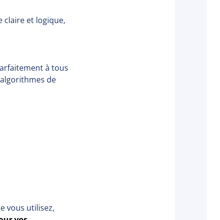
 claire et logique,
parfaitement à tous
s algorithmes de
 vous utilisez,
pour vos