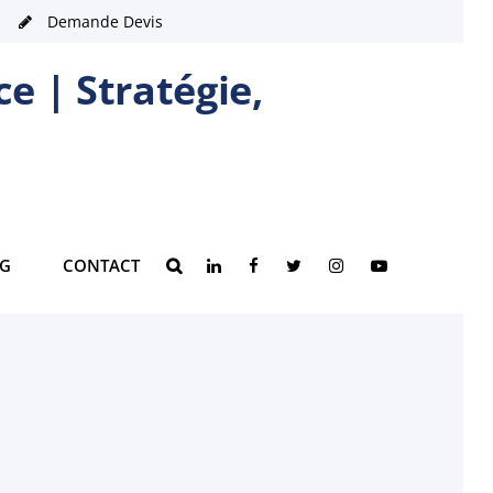
Demande Devis
e | Stratégie,
LINKEDIN
FACEBOOK
TWITTER
INSTAGRAM
YOUTUBE
G
CONTACT
SEARCH