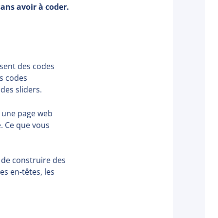
ans avoir à coder.
lisent des codes
es codes
des sliders.
r une page web
e. Ce que vous
 de construire des
es en-têtes, les