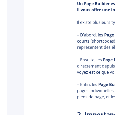
Un Page Builder es
Il vous offre une i
Il existe plusieurs 
– D’abord, les
Page 
courts (shortcodes)
représentent des él
– Ensuite, les
Page 
directement depuis 
voyez est ce que v
– Enfin, les
Page Bui
pages individuelles,
pieds de page, et l
2. Importan