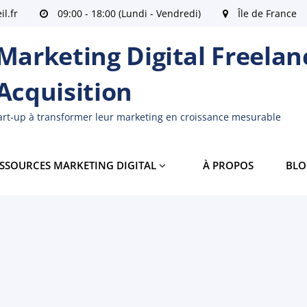
l.fr
09:00 - 18:00 (Lundi - Vendredi)
Île de France
arketing Digital Freelanc
 Acquisition
tart-up à transformer leur marketing en croissance mesurable
SSOURCES MARKETING DIGITAL
À PROPOS
BLO