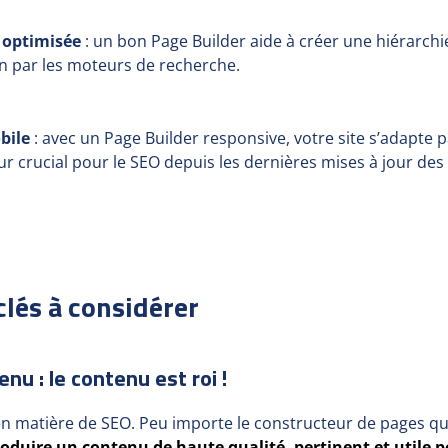
e optimisée
: un bon Page Builder aide à créer une hiérarchie
ion par les moteurs de recherche.
bile
: avec un Page Builder responsive, votre site s’adapte 
eur crucial pour le SEO depuis les dernières mises à jour de
clés à considérer
nu : le contenu est roi !
en matière de SEO. Peu importe le constructeur de pages que
oduire un contenu de haute qualité, pertinent et utile 