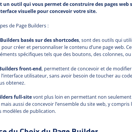
t un outil qui vous permet de construire des pages web s
nterface visuelle pour concevoir votre site.
types de Page Builders :
Builders basés sur des shortcodes
, sont des outils qui uti
 pour créer et personnaliser le contenu d’une page web. C
éments spécifiques tels que des boutons, des colonnes, ou 
Builders front-end
, permettent de concevoir et de modifie
l’interface utilisateur, sans avoir besoin de toucher au cod
ous obtenez.
lders full-site
vont plus loin en permettant non seulement
 mais aussi de concevoir l’ensemble du site web, y compris l
es modèles de publication.
ce du Choix du Page Builder