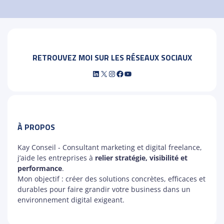
RETROUVEZ MOI SUR LES RÉSEAUX SOCIAUX
LinkedIn
X
Instagram
Facebook
YouTube
À PROPOS
Kay Conseil - Consultant marketing et digital freelance,
j’aide les entreprises à
relier stratégie, visibilité et
performance
.
Mon objectif : créer des solutions concrètes, efficaces et
durables pour faire grandir votre business dans un
environnement digital exigeant.