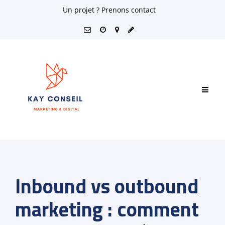
Skip
Un projet ? Prenons contact
to
content
Inbound vs outbound
marketing : comment