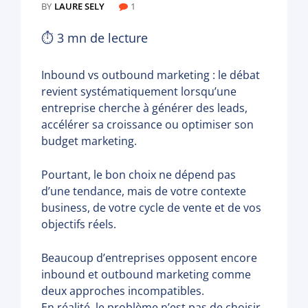
BY
LAURE SELY
1
⏱
3
mn de lecture
Inbound vs outbound marketing : le débat
revient systématiquement lorsqu’une
entreprise cherche à générer des leads,
accélérer sa croissance ou optimiser son
budget marketing.
Pourtant, le bon choix ne dépend pas
d’une tendance, mais de votre contexte
business, de votre cycle de vente et de vos
objectifs réels.
Beaucoup d’entreprises opposent encore
inbound et outbound marketing comme
deux approches incompatibles.
En réalité, le problème n’est pas de choisir